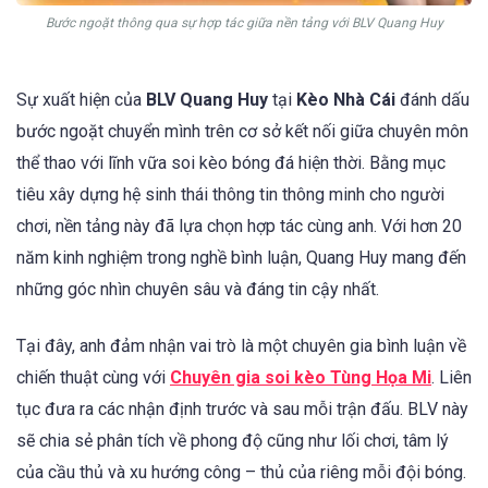
Bước ngoặt thông qua sự hợp tác giữa nền tảng với BLV Quang Huy
Sự xuất hiện của
BLV Quang Huy
tại
Kèo Nhà Cái
đánh dấu
bước ngoặt chuyển mình trên cơ sở kết nối giữa chuyên môn
thể thao với lĩnh vữa soi kèo bóng đá hiện thời. Bằng mục
tiêu xây dựng hệ sinh thái thông tin thông minh cho người
chơi, nền tảng này đã lựa chọn hợp tác cùng anh. Với hơn 20
năm kinh nghiệm trong nghề bình luận, Quang Huy mang đến
những góc nhìn chuyên sâu và đáng tin cậy nhất.
Tại đây, anh đảm nhận vai trò là một chuyên gia bình luận về
chiến thuật cùng với
Chuyên gia soi kèo Tùng Họa Mi
. Liên
tục đưa ra các nhận định trước và sau mỗi trận đấu. BLV này
sẽ chia sẻ phân tích về phong độ cũng như lối chơi, tâm lý
của cầu thủ và xu hướng công – thủ của riêng mỗi đội bóng.