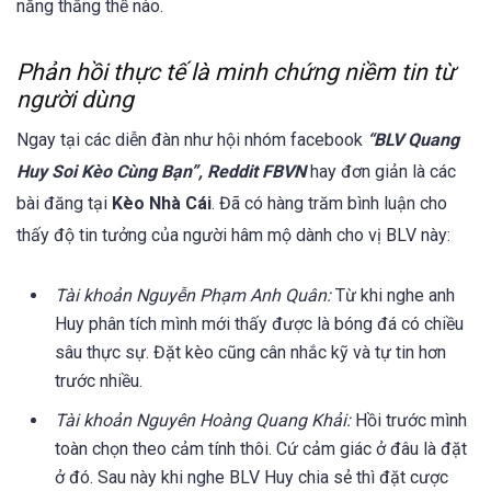
năng thắng thế nào.
Phản hồi thực tế là minh chứng niềm tin từ
người dùng
Ngay tại các diễn đàn như hội nhóm facebook
“BLV Quang
Huy Soi Kèo Cùng Bạn”, Reddit FBVN
hay đơn giản là các
bài đăng tại
Kèo Nhà Cái
. Đã có hàng trăm bình luận cho
thấy độ tin tưởng của người hâm mộ dành cho vị BLV này:
Tài khoản Nguyễn Phạm Anh Quân:
Từ khi nghe anh
Huy phân tích mình mới thấy được là bóng đá có chiều
sâu thực sự. Đặt kèo cũng cân nhắc kỹ và tự tin hơn
trước nhiều.
Tài khoản Nguyên Hoàng Quang Khải:
Hồi trước mình
toàn chọn theo cảm tính thôi. Cứ cảm giác ở đâu là đặt
ở đó. Sau này khi nghe BLV Huy chia sẻ thì đặt cược