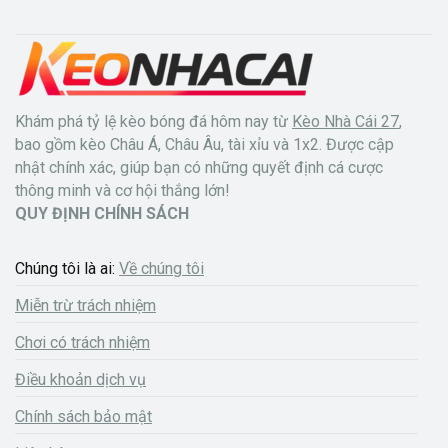
Khám phá tỷ lệ kèo bóng đá hôm nay từ
Kèo Nhà Cái 27
,
bao gồm kèo Châu Á, Châu Âu, tài xỉu và 1x2. Được cập
nhật chính xác, giúp bạn có những quyết định cá cược
thông minh và cơ hội thắng lớn!
QUY ĐỊNH CHÍNH SÁCH
Chúng tôi là ai:
Về chúng tôi
Miễn trừ trách nhiệm
Chơi có trách nhiệm
Điều khoản dịch vụ
Chính sách bảo mật