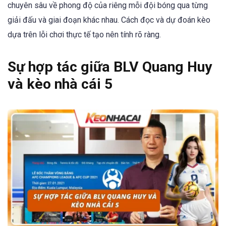
chuyên sâu về phong độ của riêng mỗi đội bóng qua từng
giải đấu và giai đoạn khác nhau. Cách đọc và dự đoán kèo
dựa trên lỗi chơi thực tế tạo nên tính rõ ràng.
Sự hợp tác giữa BLV Quang Huy
và kèo nhà cái 5