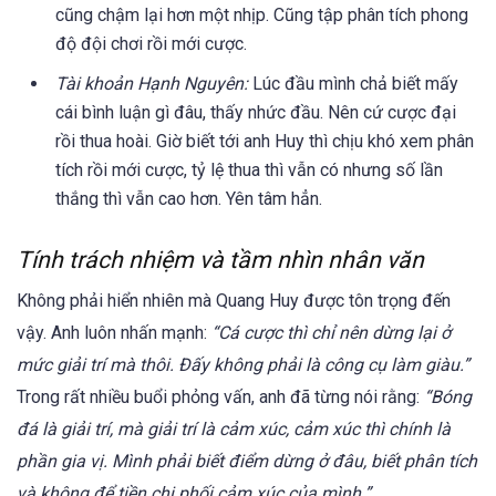
cũng chậm lại hơn một nhịp. Cũng tập phân tích phong
độ đội chơi rồi mới cược.
Tài khoản Hạnh Nguyên:
Lúc đầu mình chả biết mấy
cái bình luận gì đâu, thấy nhức đầu. Nên cứ cược đại
rồi thua hoài. Giờ biết tới anh Huy thì chịu khó xem phân
tích rồi mới cược, tỷ lệ thua thì vẫn có nhưng số lần
thắng thì vẫn cao hơn. Yên tâm hẳn.
Tính trách nhiệm và tầm nhìn nhân văn
Không phải hiển nhiên mà Quang Huy được tôn trọng đến
vậy. Anh luôn nhấn mạnh:
“Cá cược thì chỉ nên dừng lại ở
mức giải trí mà thôi. Đấy không phải là công cụ làm giàu.”
Trong rất nhiều buổi phỏng vấn, anh đã từng nói rằng:
“Bóng
đá là giải trí, mà giải trí là cảm xúc, cảm xúc thì chính là
phần gia vị. Mình phải biết điểm dừng ở đâu, biết phân tích
và không để tiền chi phối cảm xúc của mình.”