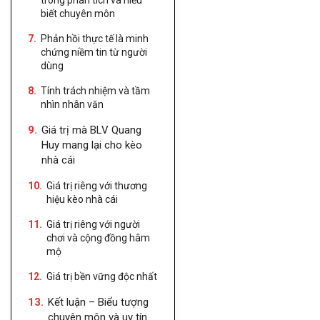
trong phân tích và hiểu
biết chuyên môn
Phản hồi thực tế là minh
chứng niềm tin từ người
dùng
Tính trách nhiệm và tầm
nhìn nhân văn
Giá trị mà BLV Quang
Huy mang lại cho kèo
nhà cái
Giá trị riêng với thương
hiệu kèo nhà cái
Giá trị riêng với người
chơi và cộng đồng hâm
mộ
Giá trị bền vững độc nhất
Kết luận – Biểu tượng
chuyên môn và uy tín