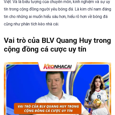
Việt. Và là biểu tượng của chuyên môn, kinh nghiệm và sự uy
tín trong cộng đồng người yêu bóng đá. Là kim chỉ nam đáng
tin cho những ai muốn hiểu sâu hơn, hiểu rõ hơn về bóng đá
cũng như phân tích kèo nhà cái.
Vai trò của BLV Quang Huy trong
cộng đồng cá cược uy tín