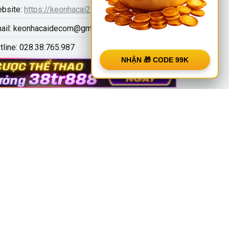
bsite:
https://keonhacai27.com
ail:
keonhacaidecom@gmail.com
tline: 028.38.765.987
NHẬN 🎁 CODE 99K
a chỉ: 222 Lương Nhữ Học, phường 11, quận 5,
ành Phố Hồ Chí Minh, Việt Nam
ười đại diện:
O Đỗ Anh Việt
V Quang Huy
uyên gia soi kèo Tùng Họa Mi
O88
|
UK88