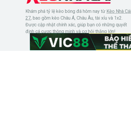
Khám phá tỷ lệ kèo bóng đá hôm nay từ
Kèo Nhà Cá
27
, bao gồm kèo Châu Á, Châu Âu, tài xỉu và 1x2.
Được cập nhật chính xác, giúp bạn có những quyết
định cá cược thông minh và cơ hội thắng lớn!
FIVE88
|
RE