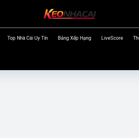
Top Nhà Cái Uy Tín
Bảng Xếp Hạng
LiveScore
Th