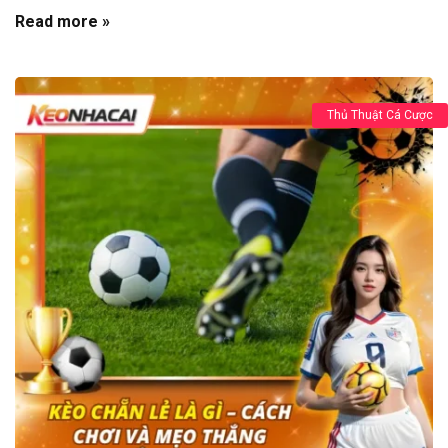
Read more »
Thủ Thuật Cá Cược