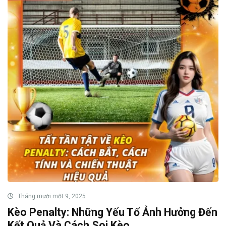
Tháng mười một 9, 2025
Kèo Penalty: Những Yếu Tố Ảnh Hưởng Đến
Kết Quả Và Cách Soi Kèo