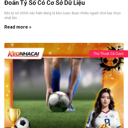
Đoán Tỷ Số Có Cơ Sở Dữ Liệu
Kèo tỷ số chính xác hiện đang là kèo cược được nhiều người chơi lựa chọn
nhất khi ...
Read more »
Thủ Thuật Cá Cược