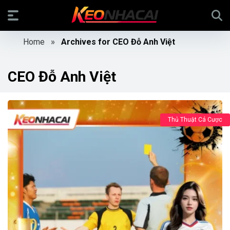
Home
»
Archives for CEO Đỗ Anh Việt
CEO Đỗ Anh Việt
Thủ Thuật Cá Cược