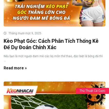
Tháng mười một 9, 2025
Kèo Phạt Góc: Cách Phân Tích Thống Kê
Để Dự Đoán Chính Xác
Nếu bạn là một người đam mê các bộ môn thể thao, đặc biệt là bóng đá thì
...
Read more »
Thủ Thuật Cá Cược