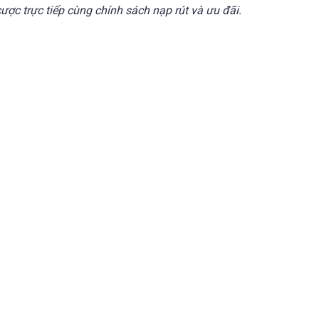
ược trực tiếp cùng chính sách nạp rút và ưu đãi.