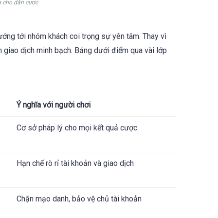
n cho dân cược
ớng tới nhóm khách coi trọng sự yên tâm. Thay vì
h giao dịch minh bạch. Bảng dưới điểm qua vài lớp
Ý nghĩa với người chơi
Cơ sở pháp lý cho mọi kết quả cược
Hạn chế rò rỉ tài khoản và giao dịch
Chặn mạo danh, bảo vệ chủ tài khoản