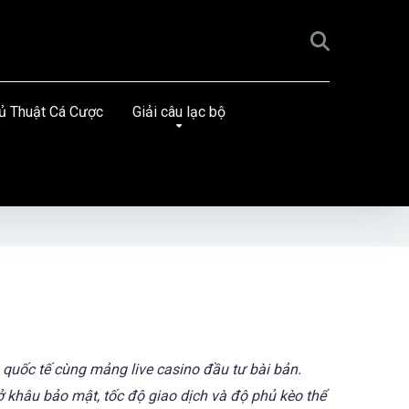
ủ Thuật Cá Cược
Giải câu lạc bộ
g quốc tế cùng mảng live casino đầu tư bài bản.
 khâu bảo mật, tốc độ giao dịch và độ phủ kèo thể