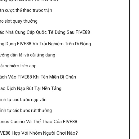
àn cược thể thao trước trận
ho slot quay thưởng
ác Nhà Cung Cấp Quốc Tế Đứng Sau FIVE88
ng Dụng FIVE88 Và Trải Nghiệm Trên Di Động
ướng dẫn tải và cài ứng dụng
rải nghiệm trên app
ách Vào FIVE88 Khi Tên Miền Bị Chặn
iao Dịch Nạp Rút Tại Nền Tảng
rình tự các bước nạp vốn
rình tự các bước rút thưởng
onus Casino Và Thể Thao Của FIVE88
IVE88 Hợp Với Nhóm Người Chơi Nào?