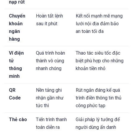
nạp rút
Chuyển
Hoàn tất lệnh
Kết nối mạnh mẽ mạng
khoản
sau ít phút
lưới nội địa đảm bảo
ngân
an toàn tối đa
hàng
Ví điện
Quá trình hoàn
Thao tác siêu tốc đặc
tử
thành vô cùng
biệt phù hợp cho những
thông
nhanh chóng
khoản tiền nhỏ
minh
QR
Nền tảng ghi
Rút ngắn đáng kể quá
Code
nhận gần như
trình điền thông tin thủ
tức thì
công phức tạp
Thẻ cào
Tiến trình thanh
Giải pháp lý tưởng để
toán diễn ra
người dùng ẩn danh