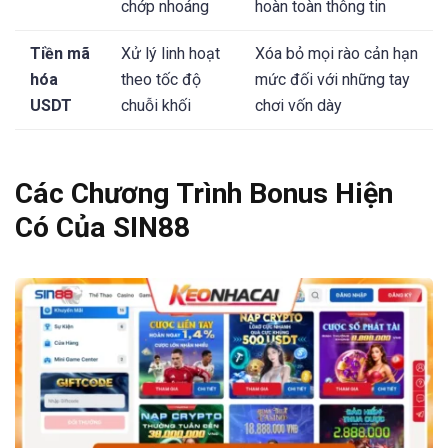
chớp nhoáng
hoàn toàn thông tin
Tiền mã
Xử lý linh hoạt
Xóa bỏ mọi rào cản hạn
hóa
theo tốc độ
mức đối với những tay
USDT
chuỗi khối
chơi vốn dày
Các Chương Trình Bonus Hiện
Có Của SIN88