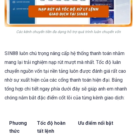
Các kênh chuyển tiền đa dạng hỗ trợ quá trình luân chuyển vốn
SIN88 luôn chú trọng nâng cấp hệ thống thanh toán nhằm
mang lại trải nghiệm nạp rút mượt mà nhất. Tốc độ luân
chuyển nguồn vốn tại nền tảng luôn được đánh giá rất cao
nhờ sự xuất hiện của các cổng thanh toán hiện đại. Bảng
tổng hợp chi tiết ngay phía dưới đây sẽ giúp anh em nhanh
chóng nắm bắt đặc điểm cốt lõi của từng kênh giao dịch:
Phương
Tốc độ hoàn
Ưu điểm nổi bật
thức
tất lệnh