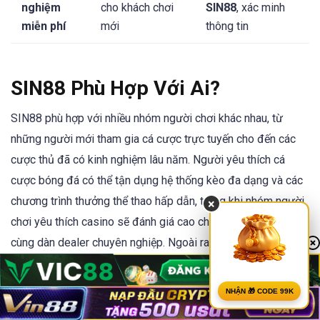
nghiệm
cho khách chơi
SIN88
, xác minh
miễn phí
mới
thông tin
SIN88 Phù Hợp Với Ai?
SIN88 phù hợp với nhiều nhóm người chơi khác nhau, từ
những người mới tham gia cá cược trực tuyến cho đến các
cược thủ đã có kinh nghiệm lâu năm. Người yêu thích cá
cược bóng đá có thể tận dụng hệ thống kèo đa dạng và các
chương trình thưởng thể thao hấp dẫn, trong khi nhóm người
×
chơi yêu thích casino sẽ đánh giá cao chất lượng livestream
cùng dàn dealer chuyên nghiệp. Ngoài ra, việc sử dụng
chung một ví cho toàn bộ sản phẩm cũng giúp những người
thường xuyên chuyển đổi giữa thể thao, casino và slot tiết
NHẬN 🎁 CODE 99K
kiệm thời gian thao tác đáng kể.