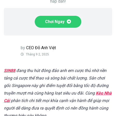
hấp dẫn!
Chơi Ngay
by
CEO Đỗ Anh Việt
Tháng 9 2, 2025
SIN88
đang thu hút đông đảo anh em cược thủ nhờ nền
tảng cá cược thể thao và sòng bài chất lượng. Sân chơi
gốc Singapore này ghi điểm tuyệt đối bằng tốc độ đường
truyền mượt mà cùng hàng loạt siêu ưu đãi. Cùng
Kèo Nhà
Cái
phân tích chi tiết mọi khía cạnh vận hành để giúp mọi
người dễ dàng đưa ra quyết định có nên đồng hành cùng
thương hiệu này không.