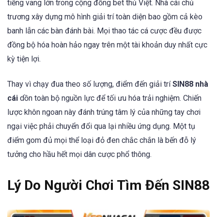
tiếng vang lớn trong cộng đồng bet thủ Việt. Nhà cái chủ
trương xây dựng mô hình giải trí toàn diện bao gồm cả kèo
banh lẫn các bàn đánh bài. Mọi thao tác cá cược đều được
đồng bộ hóa hoàn hảo ngay trên một tài khoản duy nhất cực
kỳ tiện lợi.
Thay vì chạy đua theo số lượng, điểm đến giải trí
SIN88 nhà
cái
dồn toàn bộ nguồn lực để tối ưu hóa trải nghiệm. Chiến
lược khôn ngoan này đánh trúng tâm lý của những tay chơi
ngại việc phải chuyển đổi qua lại nhiều ứng dụng. Một tụ
điểm gom đủ mọi thể loại đỏ đen chắc chắn là bến đỗ lý
tưởng cho hầu hết mọi dân cược phổ thông.
Lý Do Người Chơi Tìm Đến SIN88