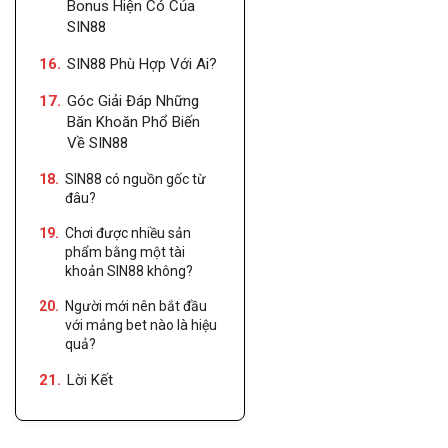
Bonus Hiện Có Của
SIN88
SIN88 Phù Hợp Với Ai?
Góc Giải Đáp Những
Băn Khoăn Phổ Biến
Về SIN88
SIN88 có nguồn gốc từ
đâu?
Chơi được nhiều sản
phẩm bằng một tài
khoản SIN88 không?
Người mới nên bắt đầu
với mảng bet nào là hiệu
quả?
Lời Kết