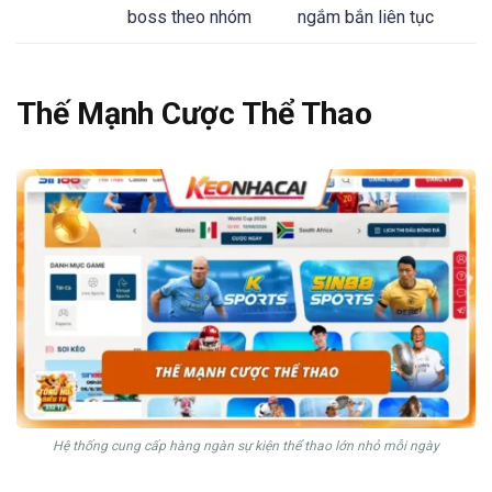
boss theo nhóm
ngắm bắn liên tục
Thế Mạnh Cược Thể Thao
Hệ thống cung cấp hàng ngàn sự kiện thể thao lớn nhỏ mỗi ngày