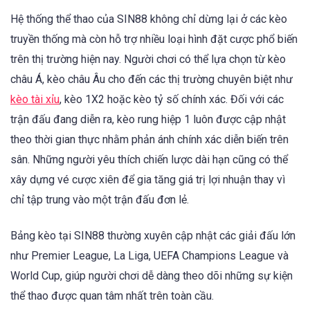
Hệ thống thể thao của SIN88 không chỉ dừng lại ở các kèo
truyền thống mà còn hỗ trợ nhiều loại hình đặt cược phổ biến
trên thị trường hiện nay. Người chơi có thể lựa chọn từ kèo
châu Á, kèo châu Âu cho đến các thị trường chuyên biệt như
kèo tài xỉu
, kèo 1X2 hoặc kèo tỷ số chính xác. Đối với các
trận đấu đang diễn ra, kèo rung hiệp 1 luôn được cập nhật
theo thời gian thực nhằm phản ánh chính xác diễn biến trên
sân. Những người yêu thích chiến lược dài hạn cũng có thể
xây dựng vé cược xiên để gia tăng giá trị lợi nhuận thay vì
chỉ tập trung vào một trận đấu đơn lẻ.
Bảng kèo tại SIN88 thường xuyên cập nhật các giải đấu lớn
như Premier League, La Liga, UEFA Champions League và
World Cup, giúp người chơi dễ dàng theo dõi những sự kiện
thể thao được quan tâm nhất trên toàn cầu.