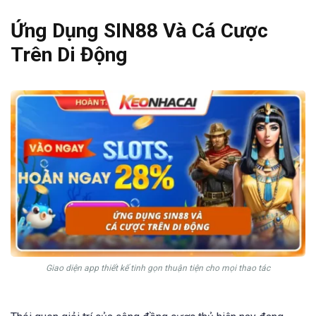
Ứng Dụng SIN88 Và Cá Cược
Trên Di Động
Giao diện app thiết kế tinh gọn thuận tiện cho mọi thao tác