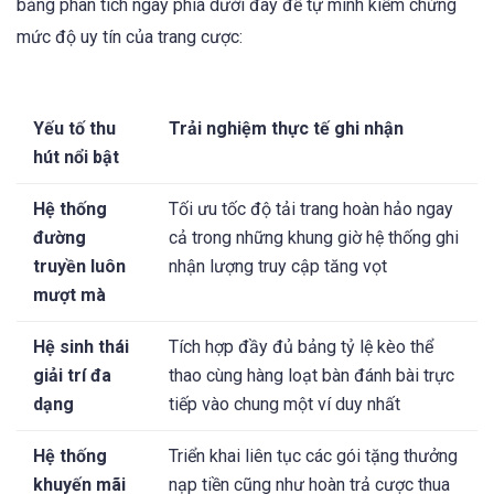
bảng phân tích ngay phía dưới đây để tự mình kiểm chứng
mức độ uy tín của trang cược:
Yếu tố thu
Trải nghiệm thực tế ghi nhận
hút nổi bật
Hệ thống
Tối ưu tốc độ tải trang hoàn hảo ngay
đường
cả trong những khung giờ hệ thống ghi
truyền luôn
nhận lượng truy cập tăng vọt
mượt mà
Hệ sinh thái
Tích hợp đầy đủ bảng tỷ lệ kèo thể
giải trí đa
thao cùng hàng loạt bàn đánh bài trực
dạng
tiếp vào chung một ví duy nhất
Hệ thống
Triển khai liên tục các gói tặng thưởng
khuyến mãi
nạp tiền cũng như hoàn trả cược thua