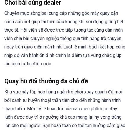
Chơi bài cùng dealer
Chuyên mục sòng bài cung cấp những góc máy quay cận
cảnh sắc nét giúp tái hiện bầu không khí sôi động giống hệt
thực tế. Hội viên sẽ được trực tiếp tương tác cùng dàn nhân
viên chia bài chuyên nghiệp thông qua tính năng trò chuyện
ngay trên giao diện màn hình. Luật lệ minh bạch kết hợp cùng
nhịp độ vận hành ổn định chính là điểm tựa vững chắc giúp
tân binh tự tin đặt cược.
Quay hũ đổi thưởng đa chủ đề
Khu vực này tập hợp hàng ngàn trò chơi xoay quanh đủ mọi
bối cảnh từ huyền thoại thần tiên cho đến những hành trình
thám hiểm. Mức tỷ lệ hoàn trả của các siêu phẩm tại đây
luôn được duy trì ở ngưỡng khá cao mang lại hy vọng trúng
lớn cho mọi người. Bạn hoàn toàn có thể tận hưởng cảm giác