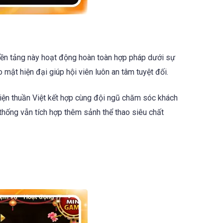
 Nền tảng này hoạt động hoàn toàn hợp pháp dưới sự
mật hiện đại giúp hội viên luôn an tâm tuyệt đối.
 diện thuần Việt kết hợp cùng đội ngũ chăm sóc khách
hống vẫn tích hợp thêm sảnh thể thao siêu chất