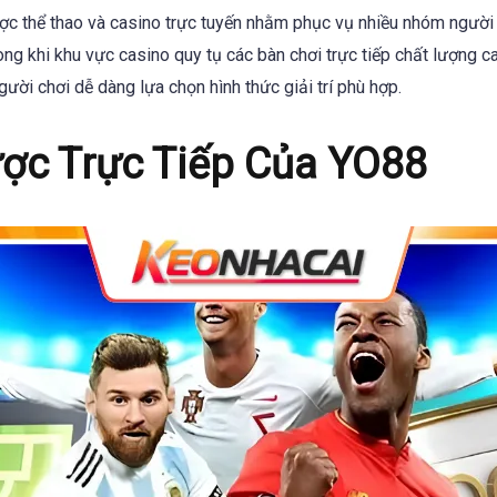
cược thể thao và casino trực tuyến nhằm phục vụ nhiều nhóm ngườ
trong khi khu vực casino quy tụ các bàn chơi trực tiếp chất lượng
gười chơi dễ dàng lựa chọn hình thức giải trí phù hợp.
ợc Trực Tiếp Của YO88