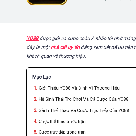
YO88
được giới cá cược châu Á nhắc tới nhờ mảng 
đây là một
nhà cái uy tín
đáng xem xét để ưu tiên tr
khách quan về thương hiệu.
Mục Lục
Giới Thiệu YO88 Và Định Vị Thương Hiệu
Hệ Sinh Thái Trò Chơi Và Cá Cược Của YO88
Sảnh Thể Thao Và Cược Trực Tiếp Của YO88
Cược thể thao trước trận
Cược trực tiếp trong trận