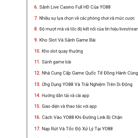
Sảnh Live Casino Full HD Của YO88
Nhiều sự lựa chọn về các phòng chơi và mức cược
Độ mượt mà và tốc độ kết nối của tín hiệu livestre
Kho Slot Và Sảnh Game Bài
Kho slot quay thưởng
Sảnh game bài
Nhà Cung Cấp Game Quốc Tế Đồng Hành Cùng
Ứng Dụng YO88 Và Trải Nghiệm Trên Di Động
Hướng dẫn tải và cài app
Giao diện và thao tác với app
Cách Vào YO88 Khi Đường Link Bị Chặn
Nạp Rút Và Tốc Độ Xử Lý Tại YO88