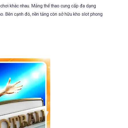
i chơi khác nhau. Mảng thể thao cung cấp đa dạng
 cao. Bên cạnh đó, nền tảng còn sở hữu kho slot phong