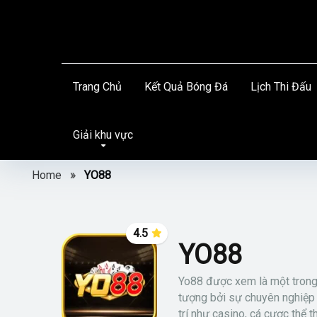
Trang Chủ
Kết Quả Bóng Đá
Lịch Thi Đấu
Giải khu vực
Home
»
YO88
4.5
YO88
Yo88 được xem là một trong 
tượng bởi sự chuyên nghiệp 
trí như casino, cá cược thể t