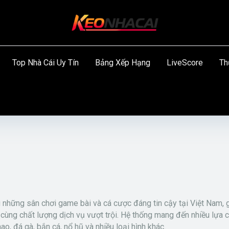
Top Nhà Cái Uy Tín
Bảng Xếp Hạng
LiveScore
Th
những sân chơi game bài và cá cược đáng tin cậy tại Việt Nam, 
cùng chất lượng dịch vụ vượt trội. Hệ thống mang đến nhiều lựa c
hao, đá gà, bắn cá, nổ hũ và nhiều loại hình khác.