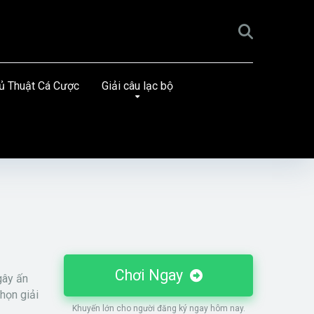
ủ Thuật Cá Cược
Giải câu lạc bộ
Chơi Ngay
gây ấn
họn giải
Khuyến lớn cho người đăng ký ngay hôm nay.