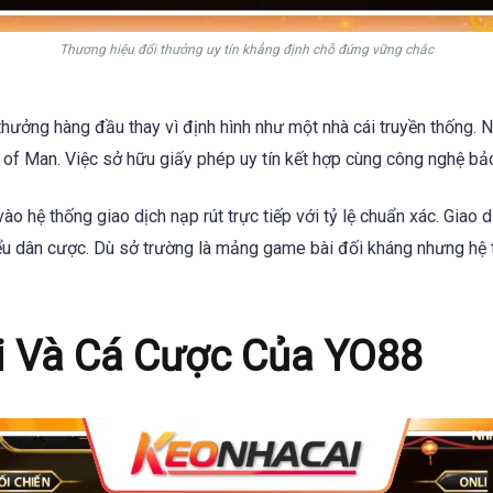
Thương hiệu đổi thưởng uy tín khẳng định chỗ đứng vững chắc
thưởng hàng đầu thay vì định hình như một nhà cái truyền thống.
 of Man. Việc sở hữu giấy phép uy tín kết hợp cùng công nghệ bảo 
vào hệ thống giao dịch nạp rút trực tiếp với tỷ lệ chuẩn xác. Giao
u dân cược. Dù sở trường là mảng game bài đối kháng nhưng hệ t
ơi Và Cá Cược Của YO88