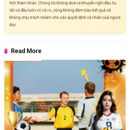
tích tham khảo. Chúng tôi không đưa ra khuyến nghị đầu tư,
tất cả đều luôn có rủi ro, cũng không đảm bảo kết quả và
không chịu trách nhiệm cho các quyết định cá nhân của người
đọc.
Read More