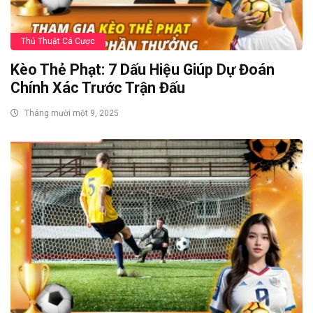
Thủ Thuật Cá Cược
Kèo Thẻ Phạt: 7 Dấu Hiệu Giúp Dự Đoán
Chính Xác Trước Trận Đấu
Tháng mười một 9, 2025