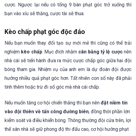
cược. Ngược lại nếu có tổng 9 bàn phạt góc trở xuống thì
bạn vào xỉu sẽ thắng, cược tài sẽ thua.
Kèo chấp phạt góc độc đáo
Nếu bạn muốn thay đổi tạo sự mới mẻ thì cũng có thể trải
nghiệm
kèo chấp
. Mục đích nhằm
cân bằng tỷ lệ cược
nên
nhà cái sẽ tiến hành đưa ra mức cược chấp góc giữa hai đội
bóng tham gia. Nhiệm vụ của anh em là dự đoán đội được
hưởng nhiều quả phạt góc hơn. Tất nhiên con số này đã phải
tính thêm hoặc trừ đi số góc mà nhà cái chấp.
Nếu muốn tăng cơ hội chiến thắng thì bạn nên
đặt niềm tin
vào đội thiên về tấn công đường biên
, đồng thời phần lớn
kiểm soát và điều khiển bóng. Thông thường đội cửa trên, lợi
thế sân nhà sẽ giữ phong độ thi đấu cao, cơ hội hưởng phạt