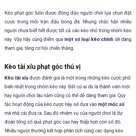
Kèo phạt góc luôn được đông đảo người chơi lựa chọn đặt
cược trong mỗi trận đấu bóng đá. Nhưng chắc hẳn nhiều
người chưa biết hết được tất cả các kèo nhỏ trong nhóm kèo
này. Vậy hãy cùng điểm qua
một số loại kèo chính
dễ dàng
tham gia, tăng cơ hội chiến thắng.
Kèo tài xỉu phạt góc thú vị
Kèo tài xỉu
được đánh giá là một trong những kèo cược phổ
biến nhất trong nhóm kèo này. Bất cứ ai dù là thành viên mới
hay người chơi lâu năm cũng có thể dễ dàng tham gia. Quy
tắc hoạt động của kèo cược này sẽ dựa vào
một mốc số
mà nhà cái đưa ra. Sau đó nhiệm vụ của người chơi là dự
đoán tổng số quả phạt góc cao hay thấp hơn con số đó.
Nhiều người thường kết hợp phân tích cùng các dạng kèo