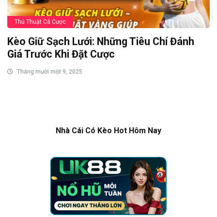
Thủ Thuật Cá Cược
Kèo Giữ Sạch Lưới: Những Tiêu Chí Đánh
Giá Trước Khi Đặt Cược
Tháng mười một 9, 2025
Nhà Cái Có Kèo Hot Hôm Nay