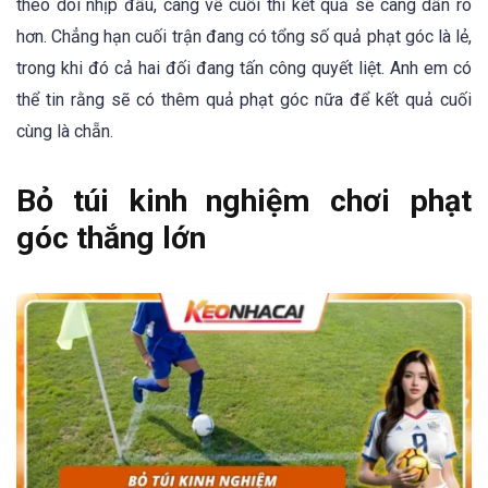
theo dõi nhịp đấu, càng về cuối thì kết quả sẽ càng dần rõ
hơn. Chẳng hạn cuối trận đang có tổng số quả phạt góc là lẻ,
trong khi đó cả hai đối đang tấn công quyết liệt. Anh em có
thể tin rằng sẽ có thêm quả phạt góc nữa để kết quả cuối
cùng là chẵn.
Bỏ túi kinh nghiệm chơi phạt
góc thắng lớn