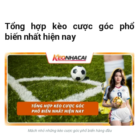
Tổng hợp kèo cược góc phổ
biến nhất hiện nay
Mách nhỏ những kèo cược góc phổ biến hàng đầu