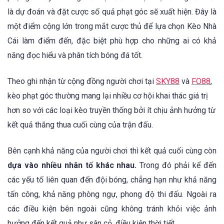
là dự đoán và đặt cược số quả phạt góc sẽ xuất hiện. Đây là
một điểm cộng lớn trong mắt cược thủ để lựa chọn Kèo Nhà
Cái làm điểm đến, đặc biệt phù hợp cho những ai có khả
năng đọc hiểu và phân tích bóng đá tốt.
Theo ghi nhận từ cộng đồng người chơi tại
SKY88
và
FO88
,
kèo phạt góc thường mang lại nhiều cơ hội khai thác giá trị
hơn so với các loại kèo truyền thống bởi ít chịu ảnh hưởng từ
kết quả thắng thua cuối cùng của trận đấu.
Bên cạnh khả năng của người chơi thì kết quả cuối cùng còn
dựa vào nhiều nhân tố khác nhau.
Trong đó phải kể đến
các yếu tố liên quan đến đội bóng, chẳng hạn như khả năng
tấn công, khả năng phòng ngự, phong độ thi đấu. Ngoài ra
các điều kiện bên ngoài cũng không tránh khỏi việc ảnh
hưởng đến kết quả như sân cỏ, điều kiện thời tiết,….