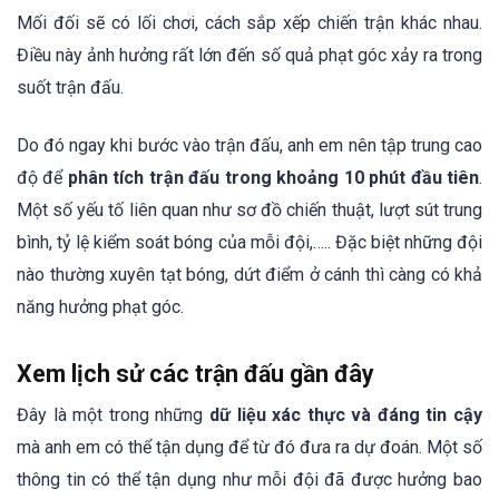
Mối đối sẽ có lối chơi, cách sắp xếp chiến trận khác nhau.
Điều này ảnh hưởng rất lớn đến số quả phạt góc xảy ra trong
suốt trận đấu.
Do đó ngay khi bước vào trận đấu, anh em nên tập trung cao
độ để
phân tích trận đấu trong khoảng 10 phút đầu tiên
.
Một số yếu tố liên quan như sơ đồ chiến thuật, lượt sút trung
bình, tỷ lệ kiểm soát bóng của mỗi đội,….. Đặc biệt những đội
nào thường xuyên tạt bóng, dứt điểm ở cánh thì càng có khả
năng hưởng phạt góc.
Xem lịch sử các trận đấu gần đây
Đây là một trong những
dữ liệu xác thực và đáng tin cậy
mà anh em có thể tận dụng để từ đó đưa ra dự đoán. Một số
thông tin có thể tận dụng như mỗi đội đã được hưởng bao