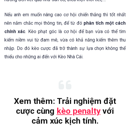
Nếu anh em muốn nâng cao cơ hội chiến thắng thì tốt nhất
nên nắm chắc mọi thông tin, để từ đó
phân tích một cách
chính xác
. Kèo phạt góc là cơ hội để bạn vừa có thể tìm
kiếm niềm vui từ đam mê, vừa có khả năng kiếm thêm thu
nhập. Do đó kèo cược đã trở thành sự lựa chọn không thể
thiếu cho những ai đến với Kèo Nhà Cái.
Xem thêm: Trải nghiệm đặt
cược cùng
kèo penalty
với
cảm xúc kịch tính.