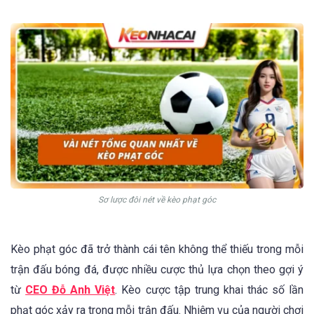
Sơ lược đôi nét về kèo phạt góc
Kèo phạt góc đã trở thành cái tên không thể thiếu trong mỗi
trận đấu bóng đá, được nhiều cược thủ lựa chọn theo gợi ý
từ
CEO Đỗ Anh Việt
. Kèo cược tập trung khai thác số lần
phạt góc xảy ra trong mỗi trận đấu. Nhiệm vụ của người chơi