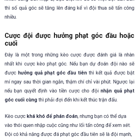
thì số quả góc sẽ tăng lên đáng kể vì đội thua sẽ tấn công
nhiều.
Cược đội được hưởng phạt góc đầu hoặc
cuối
Đây là một trong những kèo cược được đánh giá là nhàn
nhất khi cược kèo phạt góc. Nếu bạn dự đoán đội nào sẽ
được
hưởng quả phạt góc đầu tiên
thì kết quả được bật
mí ngay sau thời gian ngắn, thậm chí chỉ vài phút. Ngược lại
nếu bạn quyết định vào tiền cược cho đội
nhận quả phạt
góc cuối cùng
thì phải đợi đến khi kết thúc trận đấu.
Kèo cược
khá khó để phán đoán
, nhưng bạn có thể dựa
vào thói quen nhập cuộc cũng như lối tấn công để xem xét.
Đội có khả năng được đá phạt góc đầu tiên sẽ là đội mạnh,