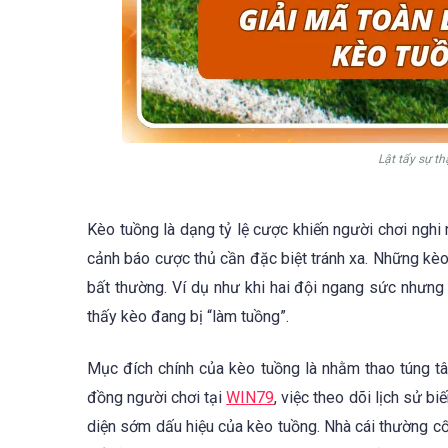
Lật tẩy sự th
Kèo tuồng là dạng tỷ lệ cược khiến người chơi nghi
cảnh báo cược thủ cần đặc biệt tránh xa. Những kèo 
bất thường. Ví dụ như khi hai đội ngang sức nhưng 
thấy kèo đang bị “làm tuồng”.
Mục đích chính của kèo tuồng là nhằm thao túng tâ
đồng người chơi tại
WIN79
, việc theo dõi lịch sử b
diện sớm dấu hiệu của kèo tuồng. Nhà cái thường cố