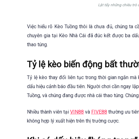
Lật tẩy những chiêu trò 
Việc hiểu rõ Kèo Tuồng thôi là chưa đủ, chúng ta c
chuyên gia tại Kèo Nhà Cái đã đúc kết được ba dấ
thao túng.
Tỷ lệ kèo biến động bất thư
Tỷ lệ kèo thay đổi liên tục trong thời gian ngắn mà 
dấu hiệu cảnh báo đầu tiên. Người chơi cần ngay lập
Tuồng, và chúng đang được nhà cái thao túng. Chúng
Nhiều thành viên tại
VIN88
và
FIVE88
thường ưu tiên
không hợp lý xuất hiện trên thị trường cược.