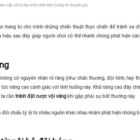
dàn xếp với bí kíp nhận diện kèo tuồng từ chuyên gia
ần trang bị cho mình những chiến thuật thực chiến để tránh xa c
u hiệu sau đây giúp người chơi có thể nhanh chóng phát hiện c
ờng
không có nguyên nhân rõ ràng (như chấn thương, đội hình, hay thời
 tức nâng cao cảnh giác với tình huống này. Khả năng cao đây chí
 ta cần
tránh đặt cược vội vàng
khi gặp phải sự bất thường này.
 đối chiếu tỷ lệ từ nhiều nguồn khác nhau nhằm phát hiện những 