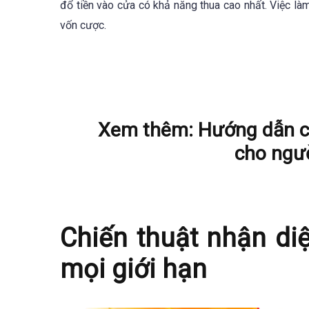
đổ tiền vào cửa có khả năng thua cao nhất. Việc làm
vốn cược.
Xem thêm: Hướng dẫn ch
cho ngườ
Chiến thuật nhận di
mọi giới hạn