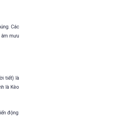
húng. Các
ác âm mưu
 tiết) là
nh là Kèo
biến động