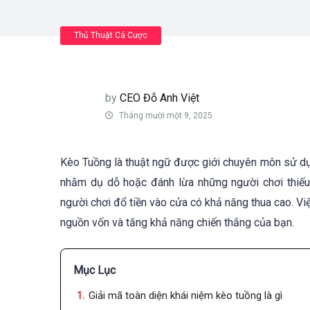
Thủ Thuật Cá Cược
by
CEO Đỗ Anh Việt
Tháng mười một 9, 2025
Kèo Tuồng là thuật ngữ được giới chuyên môn sử d
nhằm dụ dỗ hoặc đánh lừa những người chơi thiếu 
người chơi đổ tiền vào cửa có khả năng thua cao. V
nguồn vốn và tăng khả năng chiến thắng của bạn.
Mục Lục
Giải mã toàn diện khái niệm kèo tuồng là gì