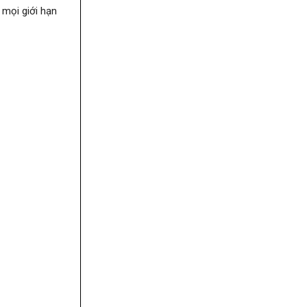
 mọi giới hạn