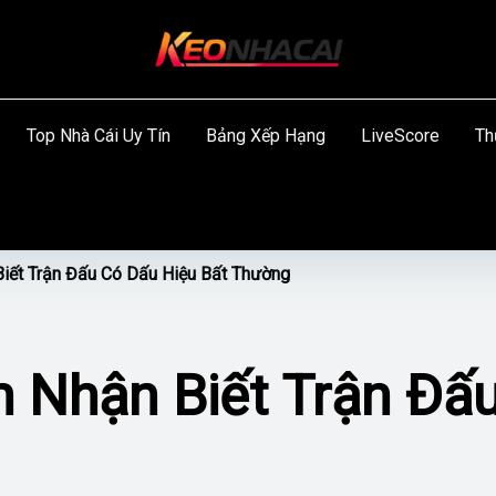
Top Nhà Cái Uy Tín
Bảng Xếp Hạng
LiveScore
Th
iết Trận Đấu Có Dấu Hiệu Bất Thường
 Nhận Biết Trận Đấ